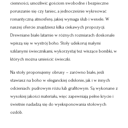
ciemności, umożliwić gościom swobodne i bezpieczne
poruszanie się czy taniec, a jednocześnie wykreować
romantyczną atmosferę, jakiej wymaga ślub i wesele. W
naszej ofercie znajdziesz kilka ciekawych propozycji.
Drewniane białe latarnie w różnych rozmiarach doskonale
wpiszą się w wystrój boho. Stoły udekoruj małymi
szklanymi świecznikami, wykorzystaj też wiszące bombki, w
których można umieścić świeczki.
Na stoły proponujemy
obrusy
– zarówno białe, jeśli
stawiasz na boho w eleganckiej odsłonie, jak i w innych
odcieniach: pudrowym różu lub grafitowym. Są wykonane z
wysokiej jakości materiału, więc zapewniają pełne krycie i
świetnie nadadzą się do wyeksponowania stołowych
ozdób.