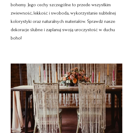
bohemy. Jego cechy szczególne to przede wszystkim
zwiewność, lekkość i swoboda, wykorzystanie subtelnej
kolorystyki oraz naturalnych materiałów. Sprawdź nasze
dekoracje ślubne i zaplanuj swoją uroczystość w duchu
boho!