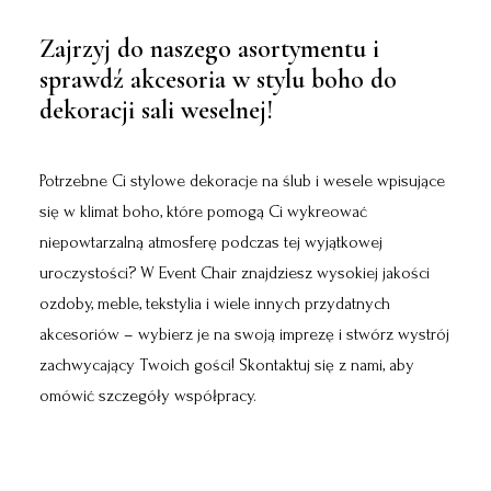
Zajrzyj do naszego asortymentu i
sprawdź akcesoria w stylu boho do
dekoracji sali weselnej!
Potrzebne Ci stylowe dekoracje na ślub i wesele wpisujące
się w klimat boho, które pomogą Ci wykreować
niepowtarzalną atmosferę podczas tej wyjątkowej
uroczystości? W Event Chair znajdziesz wysokiej jakości
ozdoby, meble, tekstylia i wiele innych przydatnych
akcesoriów – wybierz je na swoją imprezę i stwórz wystrój
zachwycający Twoich gości! Skontaktuj się z nami, aby
omówić szczegóły współpracy.