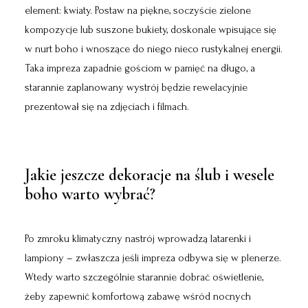
element: kwiaty. Postaw na piękne, soczyście zielone
kompozycje lub suszone bukiety, doskonale wpisujące się
w nurt boho i wnoszące do niego nieco rustykalnej energii.
Taka impreza zapadnie gościom w pamięć na długo, a
starannie zaplanowany wystrój będzie rewelacyjnie
prezentował się na zdjęciach i filmach.
Jakie jeszcze dekoracje na ślub i wesele
boho warto wybrać?
Po zmroku klimatyczny nastrój wprowadzą latarenki i
lampiony – zwłaszcza jeśli impreza odbywa się w plenerze.
Wtedy warto szczególnie starannie dobrać oświetlenie,
żeby zapewnić komfortową zabawę wśród nocnych