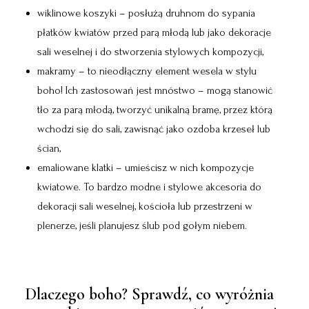
wiklinowe koszyki – posłużą druhnom do sypania
płatków kwiatów przed parą młodą lub jako
dekoracje
sali weselnej
i do stworzenia stylowych kompozycji,
makramy – to nieodłączny element wesela w stylu
boho! Ich zastosowań jest mnóstwo – mogą stanowić
tło za parą młodą, tworzyć unikalną bramę, przez którą
wchodzi się do sali, zawisnąć jako ozdoba krzeseł lub
ścian,
emaliowane klatki – umieścisz w nich kompozycje
kwiatowe. To bardzo modne i stylowe akcesoria do
dekoracji sali weselnej, kościoła lub przestrzeni w
plenerze, jeśli planujesz ślub pod gołym niebem.
Dlaczego boho? Sprawdź, co wyróżnia