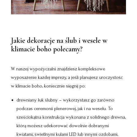
Jakie dekoracje na ślub i wesele w
klimacie boho polecamy?
W naszej wypożyczalni znajdziesz kompleksowe
wyposażenie każdej imprezy, a jeśli planujesz uroczystość
w klimacie boho, koniecznie sięgnij po:
drewniany łuk ślubny – wykorzystasz go zarówno
podczas ceremonii plenerowej, jak i na weselu. To
sześciokątna konstrukcja wykonana z solidnego drewna,
którą możesz udekorować dowolnie dobranymi
kwiatami, świetlnymi kulami LED lub innymi ozdobami,