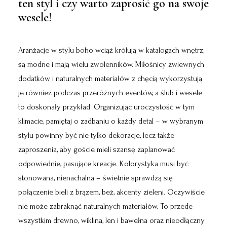
ten styl i czy warto zaprosić go na swoje
wesele!
Aranżacje w stylu boho wciąż królują w katalogach wnętrz,
są modne i mają wielu zwolenników. Miłośnicy zwiewnych
dodatków i naturalnych materiałów z chęcią wykorzystują
je również podczas przeróżnych eventów, a ślub i wesele
to doskonały przykład. Organizując uroczystość w tym
klimacie, pamiętaj o zadbaniu o każdy detal – w wybranym
stylu powinny być nie tylko dekoracje, lecz także
zaproszenia, aby goście mieli szansę zaplanować
odpowiednie, pasujące kreacje. Kolorystyka musi być
stonowana, nienachalna – świetnie sprawdzą się
połączenie bieli z brązem, beż, akcenty zieleni. Oczywiście
nie może zabraknąć naturalnych materiałów. To przede
wszystkim drewno, wiklina, len i bawełna oraz nieodłączny