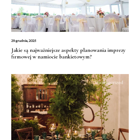
29 grudnia, 2025
Jakie są najważniejsze aspekty planowania imprezy
firmowej w namiocie bankietowym?
Uncategorized