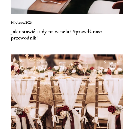
14 lutego, 2024
Jak ustawić stoły na weselu? Sprawdź nasz
przewodnik!
Ślubnie