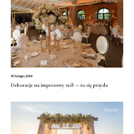
Ślubnie
14 lutego, 2024
Dekoracje na imprezowy stół — to się przyda
Ślubnie