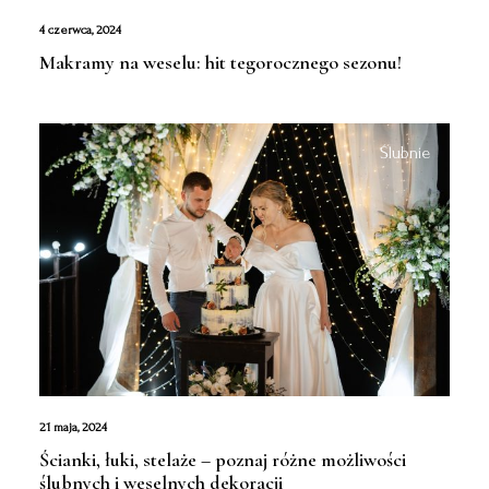
4 czerwca, 2024
Makramy na weselu: hit tegorocznego sezonu!
Ślubnie
21 maja, 2024
Ścianki, łuki, stelaże – poznaj różne możliwości
ślubnych i weselnych dekoracji