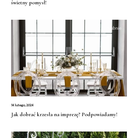
świetny pomysł!
Ślubnie
14 lutego, 2024
Jak dobrać krzesła na imprezę? Podpowiadamy!