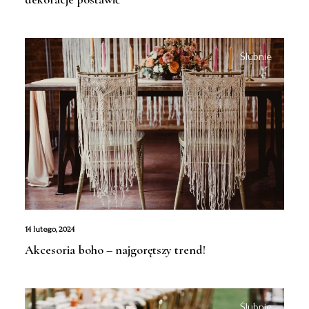
Ślubnie
14 lutego, 2024
Akcesoria boho – najgorętszy trend!
Ślubnie