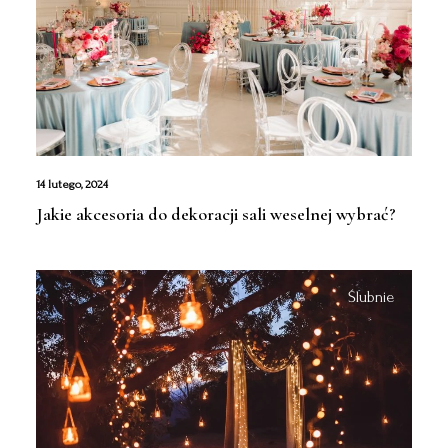
14 lutego, 2024
Jakie akcesoria do dekoracji sali weselnej wybrać?
Ślubnie