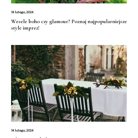
14 lutego, 2024
Wesele boho czy glamour? Poznaj najpopularniejsze
style imprez!
Ślubnie
14 lutego, 2024