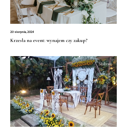
20 sierpnia, 2024
Krzesła na event: wynajem czy zakup?
Ślubnie