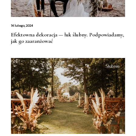
14 lutego, 2024
Efektowna dekoracja — łuk ślubny. Podpowiadamy,
jak go zaaranżować
Ślubnie