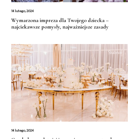
14 lutego, 2024
Wymarzona impreza dla Twojego dziecka –
najciekawsze pomysły, najważniejsze zasady
Ślubnie
14 lutego, 2024