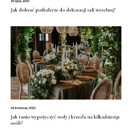
29 lipca, 2025
Jak dobrać podtalerze do dekoracji sali weselnej?
Eventy
24 kwietnia, 2025
Jak tanio wypożyczyć stoły i krzesła na kilkadziesiąt
osób?