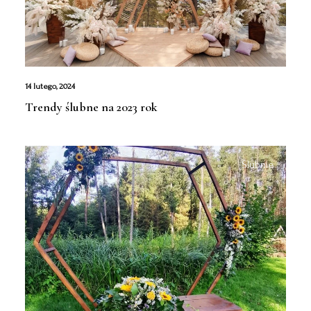
14 lutego, 2024
Trendy ślubne na 2023 rok
Ślubnie