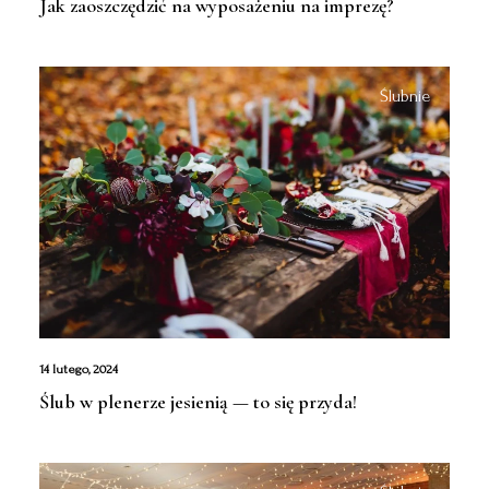
Jak zaoszczędzić na wyposażeniu na imprezę?
Ślubnie
14 lutego, 2024
Ślub w plenerze jesienią — to się przyda!