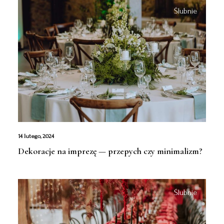
Ślubnie
14 lutego, 2024
Dekoracje na imprezę — przepych czy minimalizm?
Ślubnie