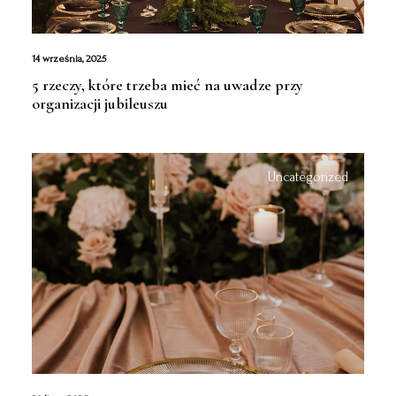
14 września, 2025
5 rzeczy, które trzeba mieć na uwadze przy
organizacji jubileuszu
Uncategorized