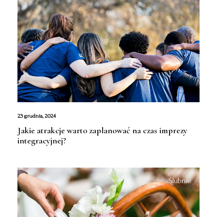
23 grudnia, 2024
Jakie atrakcje warto zaplanować na czas imprezy
integracyjnej?
Ślubnie