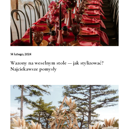
14 lutego, 2024
Wazony na weselnym stole — jak stylizować?
Najciekawsze pomysły
Ślubnie