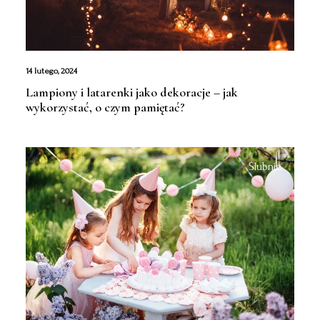
14 lutego, 2024
Lampiony i latarenki jako dekoracje – jak
wykorzystać, o czym pamiętać?
Ślubnie