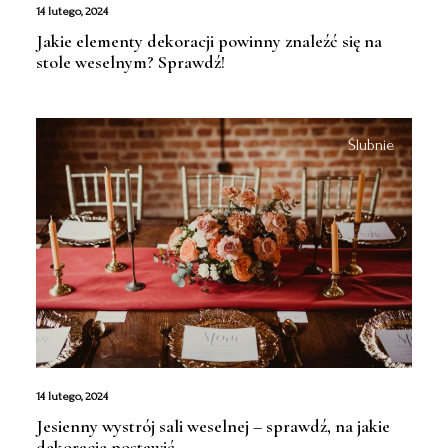
14 lutego, 2024
Jakie elementy dekoracji powinny znaleźć się na
stole weselnym? Sprawdź!
Ślubnie
14 lutego, 2024
Jesienny wystrój sali weselnej – sprawdź, na jakie
dekoracje postawić