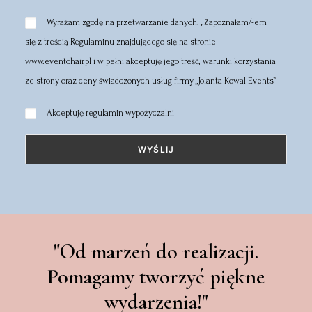
Wyrażam zgodę na przetwarzanie danych. „Zapoznałam/-em
się z treścią Regulaminu znajdującego się na stronie
www.eventchair.pl i w pełni akceptuję jego treść, warunki korzystania
ze strony oraz ceny świadczonych usług firmy „Jolanta Kowal Events”
Akceptuję
regulamin wypożyczalni
"Od marzeń do realizacji.
Pomagamy tworzyć piękne
wydarzenia!"