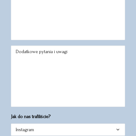
Jak do nas trafiliście?