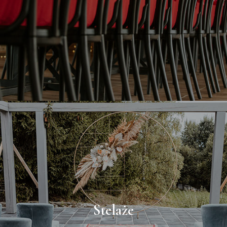
Podtalerze
Stelaże