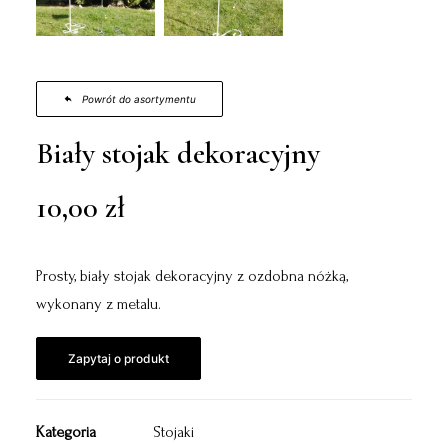
Powrót do asortymentu
Biały stojak dekoracyjny
10,00
zł
Prosty, biały stojak dekoracyjny z ozdobna nóżką,
wykonany z metalu.
Zapytaj o produkt
Kategoria
Stojaki