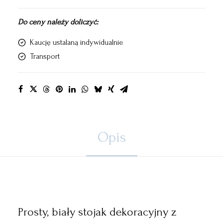
Do ceny należy doliczyć:
Kaucję ustalaną indywidualnie
Transport
Opis
Prosty, biały stojak dekoracyjny z