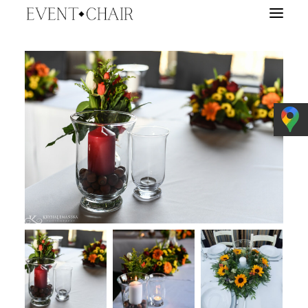
EVENTY
WYPOŻYCZALNIA
TARGI ŚLUBNE
O NAS
BLOG
E-BOOK
KONTAKT
WYSZUKIWANIE