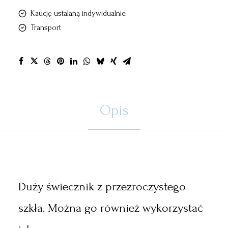
Kaucję ustalaną indywidualnie
Transport
Opis
Duży świecznik z przezroczystego
szkła. Można go również wykorzystać