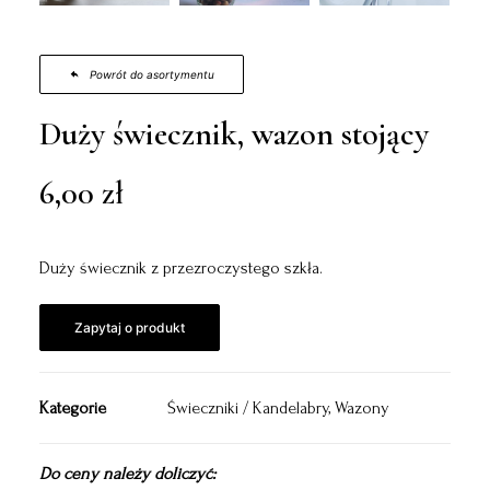
Powrót do asortymentu
Duży świecznik, wazon stojący
6,00
zł
Duży świecznik z przezroczystego szkła.
Zapytaj o produkt
Kategorie
Świeczniki / Kandelabry
,
Wazony
Do ceny należy doliczyć: