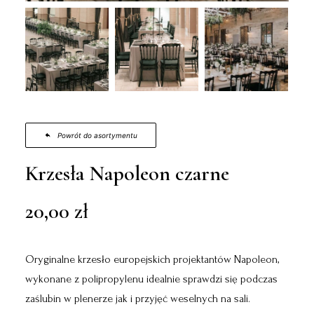
Powrót do asortymentu
Krzesła Napoleon czarne
20,00
zł
Oryginalne krzesło europejskich projektantów Napoleon,
wykonane z polipropylenu idealnie sprawdzi się podczas
zaślubin w plenerze jak i przyjęć weselnych na sali.