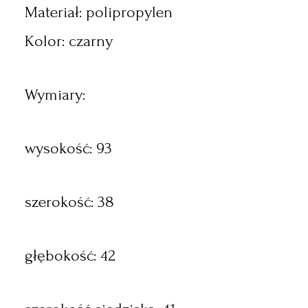
Materiał: polipropylen
Kolor: czarny
Wymiary:
wysokość: 93
szerokość: 38
głębokość: 42