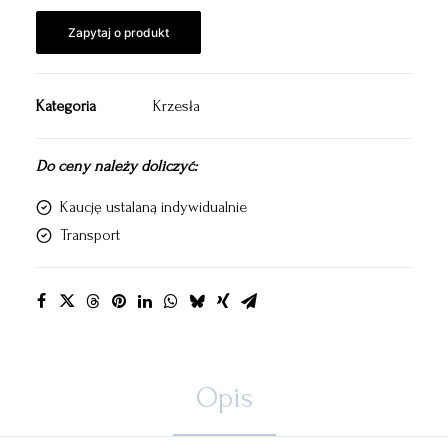
Zapytaj o produkt
Kategoria
Krzesła
Do ceny należy doliczyć:
Kaucję ustalaną indywidualnie
Transport
Opis