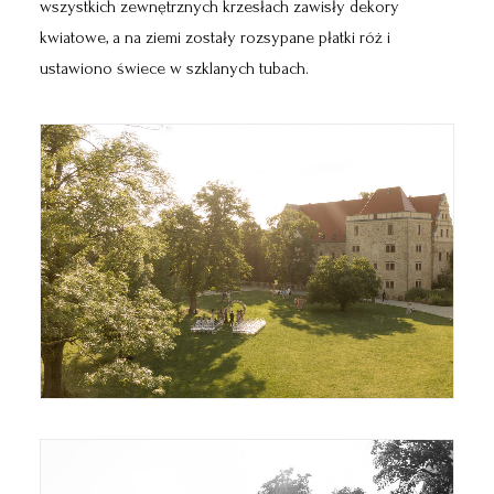
wszystkich zewnętrznych krzesłach zawisły dekory
kwiatowe, a na ziemi zostały rozsypane płatki róż i
ustawiono świece w szklanych tubach.