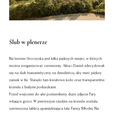
Ślub w plenerze
Na terenie Uroczyska jest kilka pięknych miejsc, w których
można zorganizować ceremonię. Alina i Daniel zdecydowali
się na ślub humanistyczny na dziedzińcu, aby mieć piękny
zamek w tle. Stanęło tam kwiatowe koło oraz transparentne
krzesła z białymi poduszkami.
Przed wejściem do alei postawiliśmy duże zdjęcie Pary
witające gości. W pierwszym rzędzie na krześle została
zawieszona tablica upamiętniająca tatę Panny Młodej. Na