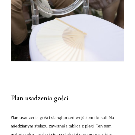
Plan usadzenia gości
Plan usadzenia gości stanął przed wejściem do sali. Na
miedzianym stelażu zawisnęła tablica z plexi. Ten sam
materiał plexi znalazł się na stole jako numery stołów,