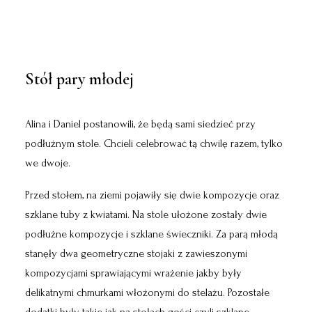
Stół pary młodej
Alina i Daniel postanowili, że będą sami siedzieć przy
podłużnym stole. Chcieli celebrować tą chwilę razem, tylko
we dwoje.
Przed stołem, na ziemi pojawiły się dwie kompozycje oraz
szklane tuby z kwiatami. Na stole ułożone zostały dwie
podłużne kompozycje i szklane świeczniki. Za parą młodą
stanęły dwa geometryczne stojaki z zawieszonymi
kompozycjami sprawiającymi wrażenie jakby były
delikatnymi chmurkami włożonymi do stelażu. Pozostałe