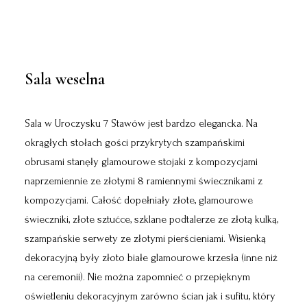
Sala weselna
Sala w Uroczysku 7 Stawów jest bardzo elegancka. Na
okrągłych stołach gości przykrytych szampańskimi
obrusami stanęły glamourowe stojaki z kompozycjami
naprzemiennie ze złotymi 8 ramiennymi świecznikami z
kompozycjami. Całość dopełniały złote, glamourowe
świeczniki, złote sztućce, szklane podtalerze ze złotą kulką,
szampańskie serwety ze złotymi pierścieniami. Wisienką
dekoracyjną były złoto białe
glamourowe krzesła
(inne niż
na ceremonii). Nie można zapomnieć o przepięknym
oświetleniu dekoracyjnym zarówno ścian jak i sufitu, który