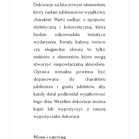
Dekoracje są kluczowym elementem,
który nadaje jubileuszowi wyjątkowy
charakter. Warto zadbać o spójność
stylistyczną i kolorystyczną, która
będzie odpowiadała tematyce
wydarzenia. Kwiaty, balony, świece
czy eleganckie obrusy to tylko
niektóre z elementów, które mogą
stworzyć niepowtarzalną atmosferę.
Oprawa wizualna powinna być
dopasowana do charakteru
jubileuszu i gustu jubilatów, aby
każdy detal podkreślał wyjątkowość
tego dnia. Wszelkie dekoracje można
kupić lub wypożyczyć z naszej
wypożyczalni dekoracji
.
Menu i catering