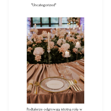
"Uncategorized"
Podtalerze odgrywają istotną rolę w