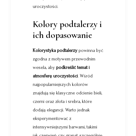
uroczystości.
Kolory podtalerzy i
ich dopasowanie
Kolorystyka podtalerzy
powinna być
zgodna z motywem przewodnim
wesela, aby
podkreślić temat i
atmosferę uroczystości
. Wśród
najpopularniejszych kolorów
znajdują się klasyczne odcienie bieli,
czerni oraz złota i srebra, które
dodają elegancji. Warto jednak
eksperymentować z
intensywniejszymi barwami, takimi
jak czerwień czy granat, szczególnie