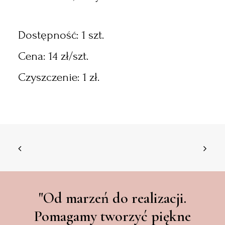
Dostępność: 1 szt.
Cena: 14 zł/szt.
Czyszczenie: 1 zł.
"Od marzeń do realizacji.
Pomagamy tworzyć piękne