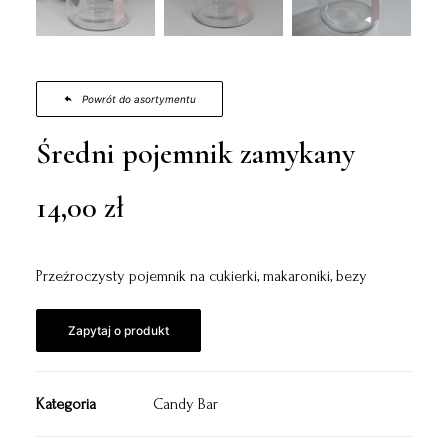
Powrót do asortymentu
Średni pojemnik zamykany
14,00
zł
Przeźroczysty pojemnik na cukierki, makaroniki, bezy
Zapytaj o produkt
Kategoria
Candy Bar