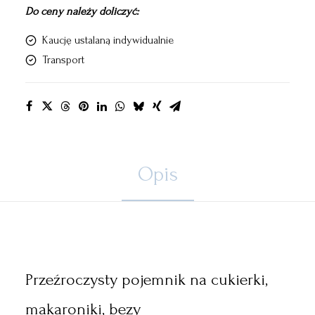
Do ceny należy doliczyć:
Kaucję ustalaną indywidualnie
Transport
Opis
Przeźroczysty pojemnik na cukierki,
makaroniki, bezy