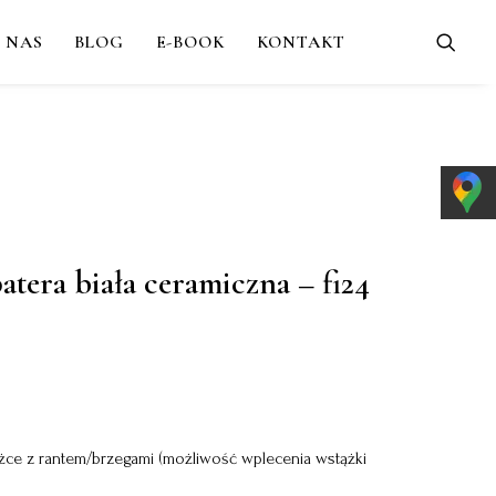
 NAS
BLOG
E-BOOK
KONTAKT
atera biała ceramiczna – fi24
óżce z rantem/brzegami (możliwość wplecenia wstążki