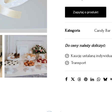
Zapytaj o produkt
Kategoria
Candy Bar
Do ceny należy doliczyć:
Kaucję ustalaną indywidua
Transport