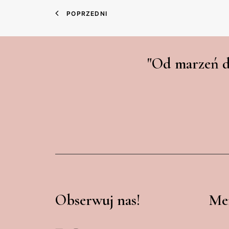
POPRZEDNI
"Od marzeń d
Obserwuj nas!
Me