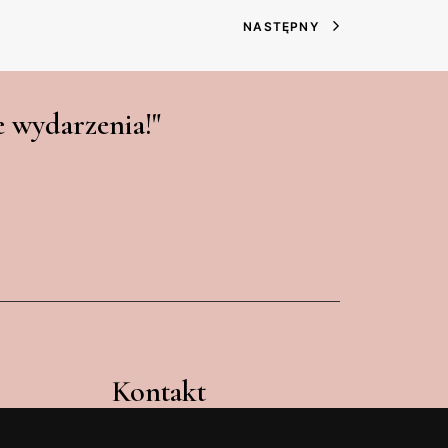
NASTĘPNY
 wydarzenia!"
Kontakt